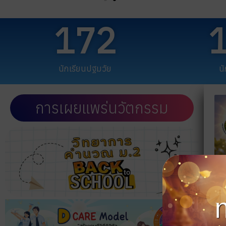
172
นักเรียนปฐมวัย
น
การเผยแพร่นวัตกรรม