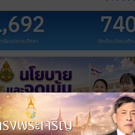
1,692
74
ักเรียนประถมศึกษา
นักเรียนมัธยมศึก