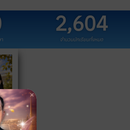
0
2,604
ษา
จำนวนนักเรียนทั้งหมด