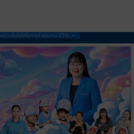
ะความโปร่งใสในการดำเนินงาน (ITA)