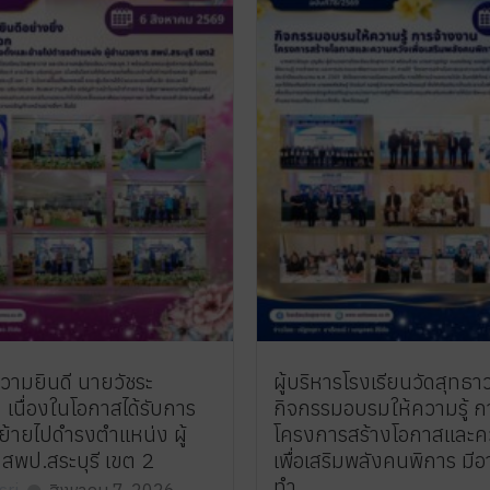
วามยินดี นายวัชระ
ผู้บริหารโรงเรียนวัดสุทธา
 เนื่องในโอกาสได้รับการ
กิจกรรมอบรมให้ความรู้ ก
ะย้ายไปดำรงตำแหน่ง ผู้
โครงการสร้างโอกาสและค
สพป.สระบุรี เขต 2
เพื่อเสริมพลังคนพิการ มีอ
ทำ