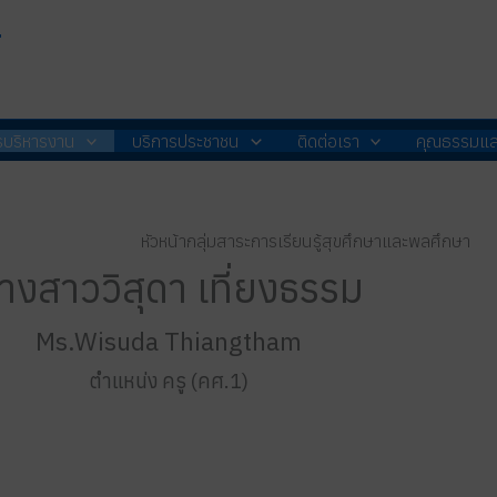
ส
รบริหารงาน
บริการประชาชน
ติดต่อเรา
คุณธรรมแล
หัวหน้ากลุ่มสาระการเรียนรู้สุขศึกษาและพลศึกษา
างสาววิสุดา เที่ยงธรรม
Ms.Wisuda Thiangtham
ตำแหน่ง ครู (คศ.1)