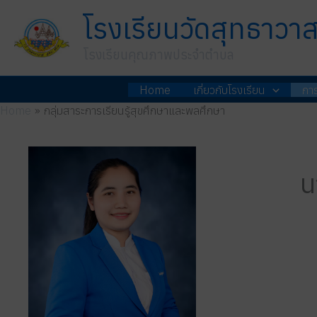
Skip
โรงเรียนวัดสุทธาวา
to
content
โรงเรียนคุณภาพประจำตำบล
Home
เกี่ยวกับโรงเรียน
กา
Home
กลุ่มสาระการเรียนรู้สุขศึกษาและพลศึกษา
น