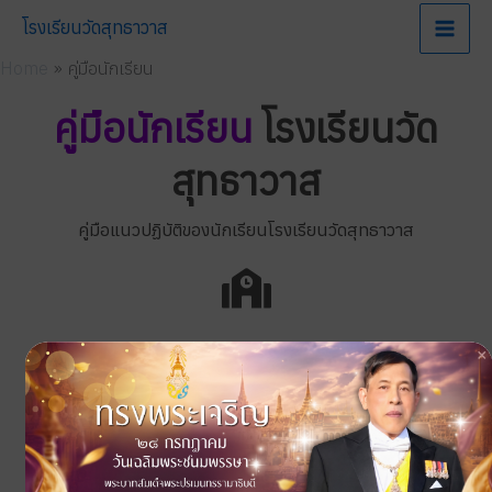
Skip
โรงเรียนวัดสุทธาวาส
to
content
Home
คู่มือนักเรียน
คู่มือนักเรียน
โรงเรียนวัด
สุทธาวาส
คู่มือแนวปฏิบัติของนักเรียนโรงเรียนวัดสุทธาวาส
โรงเรียนวัดสุทธาวาส 26 ม.7 ต.หนองปรือ อ.บางละมุง จ.ชลบุรี 20150